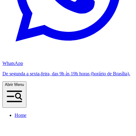
WhatsApp
De segunda a sexta-feira, das 9h às 19h horas (horário de Brasília).
Abrir Menu
Home