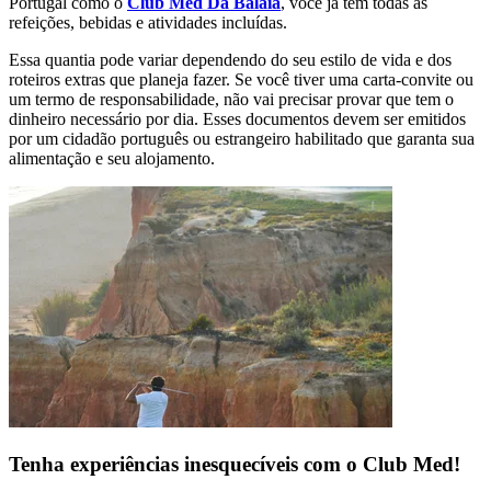
Portugal como o
Club Med Da Balaia
, você já tem todas as
refeições, bebidas e atividades incluídas.
Essa quantia pode variar dependendo do seu estilo de vida e dos
roteiros extras que planeja fazer. Se você tiver uma carta-convite ou
um termo de responsabilidade, não vai precisar provar que tem o
dinheiro necessário por dia. Esses documentos devem ser emitidos
por um cidadão português ou estrangeiro habilitado que garanta sua
alimentação e seu alojamento.
Tenha experiências inesquecíveis com o Club Med!