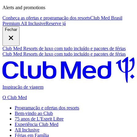
Alerts and promotions
Conheça as ofertas e programação dos resorts
Club Med Brasil
Premium All Inclusive
R
eserve já
Fechar
Club Med Resorts de luxo com tudo incluído e pacotes de férias
Club Med Resorts de luxo com tudo incluído e pacotes de férias
Inspiração de viagem
O Club Med
Programação e ofertas dos resorts
Bem-vindo ao Club
75 anos de L'Esprit Libre
Experiência Club Med
All Inclusive
Férias em Família