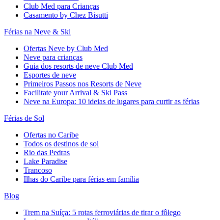
Club Med para Crianças
Casamento by Chez Bisutti
Férias na Neve & Ski
Ofertas Neve by Club Med
Neve para crianças
Guia dos resorts de neve Club Med
Esportes de neve
Primeiros Passos nos Resorts de Neve
Facilitate your Arrival & Ski Pass
Neve na Europa: 10 ideias de lugares para curtir as férias
Férias de Sol
Ofertas no Caribe
Todos os destinos de sol
Rio das Pedras
Lake Paradise
Trancoso
Ilhas do Caribe para férias em família
Blog
Trem na Suíça: 5 rotas ferroviárias de tirar o fôlego