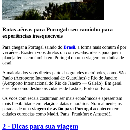
Rotas aéreas para Portugal: seu caminho para
experiências inesquecíveis
Para chegar a Portugal saindo do
Brasil
, a forma mais comum é por
via aérea. Existem voos diretos ou com escalas, ideais para quem
planeja férias em família em Portugal ou uma viagem romântica de
casal.
A maioria dos voos diretos parte das grandes metrópoles, como São
Paulo (Aeroporto Internacional de Guarulhos) e Rio de Janeiro
(Aeroporto Internacional do Rio de Janeiro — Galeão). Em geral,
eles têm como destino as cidades de Lisboa, Porto ou Faro.
Os voos com escala costumam ser mais econômicos e apresentam
mais flexibilidade em relação a datas e horários. Normalmente, as
paradas de uma
viagem de avião para Portugal
acontecem em
cidades europeias como Madri, Paris, Frankfurt e Amsterdã.
2
-
Dicas para sua viagem