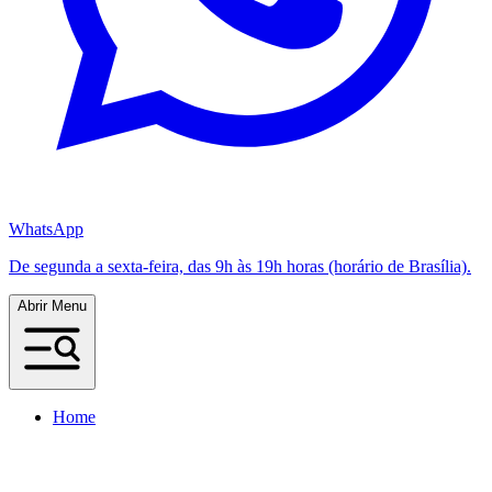
WhatsApp
De segunda a sexta-feira, das 9h às 19h horas (horário de Brasília).
Abrir Menu
Home