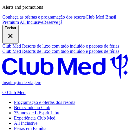
Alerts and promotions
Conheça as ofertas e programação dos resorts
Club Med Brasil
Premium All Inclusive
R
eserve já
Fechar
Club Med Resorts de luxo com tudo incluído e pacotes de férias
Club Med Resorts de luxo com tudo incluído e pacotes de férias
Inspiração de viagem
O Club Med
Programação e ofertas dos resorts
Bem-vindo ao Club
75 anos de L'Esprit Libre
Experiência Club Med
All Inclusive
Férias em Família