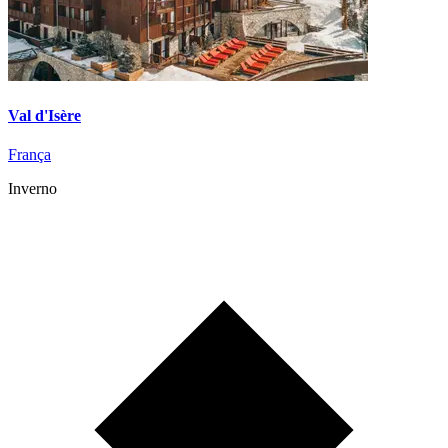
Val d'Isère
França
Inverno