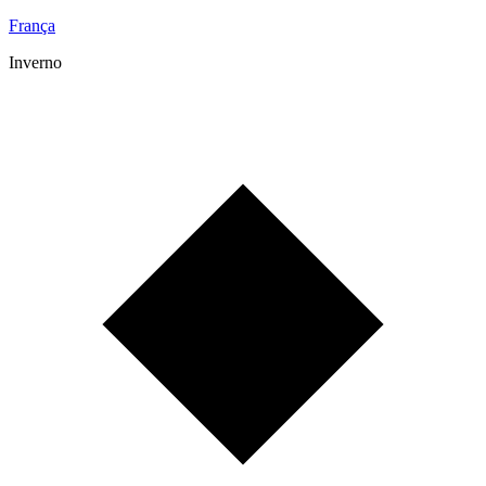
França
Inverno