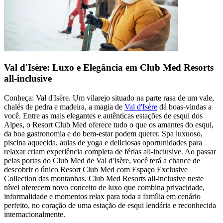
Val d'Isère: Luxo e Elegância em Club Med Resorts
all-inclusive
Conheça: Val d'Isère. Um vilarejo situado na parte rasa de um vale,
chalés de pedra e madeira, a magia de
Val d'Isère
dá boas-vindas a
você. Entre as mais elegantes e autênticas estações de esqui dos
Alpes, o Resort Club Med oferece tudo o que os amantes do esqui,
da boa gastronomia e do bem-estar podem querer. Spa luxuoso,
piscina aquecida, aulas de yoga e deliciosas oportunidades para
relaxar criam experiência completa de férias all-inclusive. Ao passar
pelas portas do Club Med de Val d'Isère, você terá a chance de
descobrir o único Resort Club Med com Espaço Exclusive
Collection das montanhas. Club Med Resorts all-inclusive neste
nível oferecem novo conceito de luxo que combina privacidade,
informalidade e momentos relax para toda a família em cenário
perfeito, no coração de uma estação de esqui lendária e reconhecida
internacionalmente.