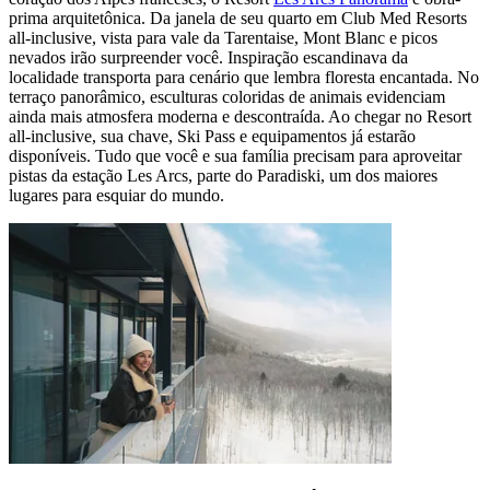
prima arquitetônica. Da janela de seu quarto em Club Med Resorts
all-inclusive, vista para vale da Tarentaise, Mont Blanc e picos
nevados irão surpreender você. Inspiração escandinava da
localidade transporta para cenário que lembra floresta encantada. No
terraço panorâmico, esculturas coloridas de animais evidenciam
ainda mais atmosfera moderna e descontraída. Ao chegar no Resort
all-inclusive, sua chave, Ski Pass e equipamentos já estarão
disponíveis. Tudo que você e sua família precisam para aproveitar
pistas da estação Les Arcs, parte do Paradiski, um dos maiores
lugares para esquiar do mundo.