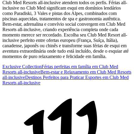
Club Med Resorts all-inclusive atendem todos os perfis. Férias all-
inclusive no Club Med significam esqui em domínios lendários
como Paradiski, 3 Vales e pistas dos Alpes, combinados com
piscinas aquecidas, tratamentos de spa e gastronomia autêntica.
Bem-estar, adrenalina e convívio social convergem em Club Med
Resorts all-inclusive, criando experiência completa onde cada
momento merece ser recordado. Escolha seu Club Med Resort all-
inclusive perfeito entre ofertas europeu (França, Suíça, Itália),
canadense, japonês ou chinês e transforme suas férias de esqui em
aventura extraordinária onde tudo está incluído, desde o esquiar até
momentos de puro relaxamento e felicidade em família.
Exclusive Collection
Férias perfeitas em família em Club Med
Resorts all-inclusive
Bem-estar e Relaxamento em Club Med Resorts
all-inclusive
Destinos Perfeitos para Praticar Esportes em Club Med
Resorts all-inclusive