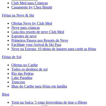
Club Med para Crianças
Casamento by Chez Bisutti
Férias na Neve & Ski
Ofertas Neve by Club Med
Neve para crianças
Guia dos resorts de neve Club Med
Esportes de neve
Primeiros Passos nos Resorts de Neve
Facilitate your Arrival & Ski Pass
Neve na Europa: 10 ideias de lugares para curtir as férias
Férias de Sol
Ofertas no Caribe
Todos os destinos de sol
Rio das Pedras
Lake Paradise
Trancoso
Ilhas do Caribe para férias em família
Blog
Trem na Suíça: 5 rotas ferroviárias de tirar o fôlego