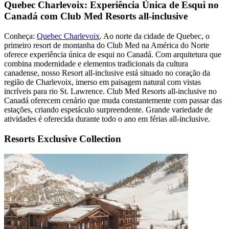
Quebec Charlevoix: Experiência Única de Esqui no
Canadá com Club Med Resorts all-inclusive
Conheça:
Quebec Charlevoix
. Ao norte da cidade de Quebec, o
primeiro resort de montanha do Club Med na América do Norte
oferece experiência única de esqui no Canadá. Com arquitetura que
combina modernidade e elementos tradicionais da cultura
canadense, nosso Resort all-inclusive está situado no coração da
região de Charlevoix, imerso em paisagem natural com vistas
incríveis para rio St. Lawrence. Club Med Resorts all-inclusive no
Canadá oferecem cenário que muda constantemente com passar das
estações, criando espetáculo surpreendente. Grande variedade de
atividades é oferecida durante todo o ano em férias all-inclusive.
Resorts Exclusive Collection