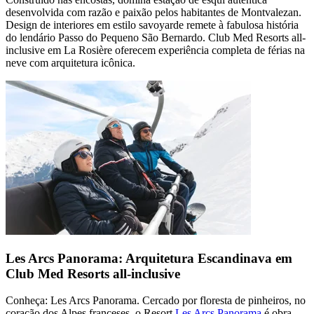
desenvolvida com razão e paixão pelos habitantes de Montvalezan.
Design de interiores em estilo savoyarde remete à fabulosa história
do lendário Passo do Pequeno São Bernardo. Club Med Resorts all-
inclusive em La Rosière oferecem experiência completa de férias na
neve com arquitetura icônica.
Les Arcs Panorama: Arquitetura Escandinava em
Club Med Resorts all-inclusive
Conheça: Les Arcs Panorama. Cercado por floresta de pinheiros, no
coração dos Alpes franceses, o Resort
Les Arcs Panorama
é obra-