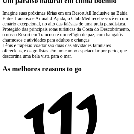
Um paraíso natural em clima boêmio
Imagine suas próximas férias em um Resort All Inclusive na Bahia.
Entre Trancoso e Arraial d’Ajuda, o Club Med recebe você em um
cenário excepcional, no alto das falésias de uma praia paradisíaca.
Protegido das principais rotas turísticas da Costa do Descobrimento,
o nosso Resort em Trancoso é um refúgio de paz, com bangalôs
charmosos e atividades para adultos e crianças.
Tênis e trapézio voador são duas das atividades familiares
oferecidas, e os golfistas têm um campo espetacular por perto, que
descortina uma bela vista para o mar.
As melhores reasons to go