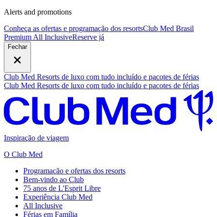
Alerts and promotions
Conheça as ofertas e programação dos resorts
Club Med Brasil
Premium All Inclusive
R
eserve já
Fechar
Club Med Resorts de luxo com tudo incluído e pacotes de férias
Club Med Resorts de luxo com tudo incluído e pacotes de férias
Inspiração de viagem
O Club Med
Programação e ofertas dos resorts
Bem-vindo ao Club
75 anos de L'Esprit Libre
Experiência Club Med
All Inclusive
Férias em Família