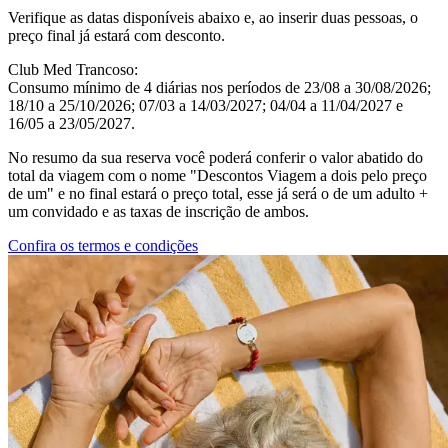
Verifique as datas disponíveis abaixo e, ao inserir duas pessoas, o
preço final já estará com desconto.
Club Med Trancoso:
Consumo mínimo de 4 diárias nos períodos de 23/08 a 30/08/2026;
18/10 a 25/10/2026; 07/03 a 14/03/2027; 04/04 a 11/04/2027 e
16/05 a 23/05/2027.
No resumo da sua reserva você poderá conferir o valor abatido do
total da viagem com o nome "Descontos Viagem a dois pelo preço
de um" e no final estará o preço total, esse já será o de um adulto +
um convidado e as taxas de inscrição de ambos.
Confira os termos e condições