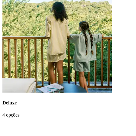
Deluxe
4 opções