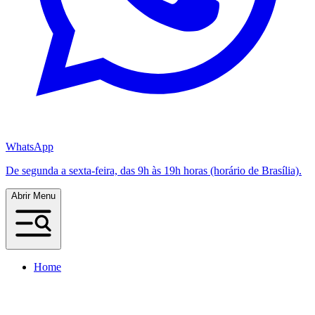
WhatsApp
De segunda a sexta-feira, das 9h às 19h horas (horário de Brasília).
Abrir Menu
Home