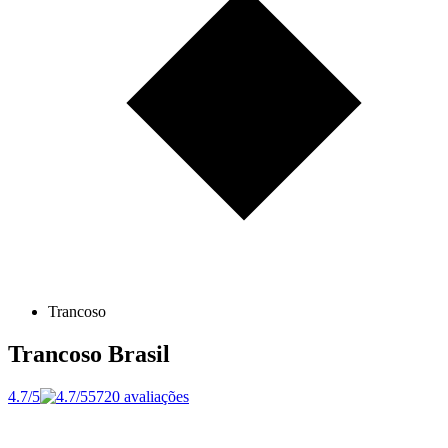
Trancoso
Trancoso
Brasil
4.7/5
5720 avaliações