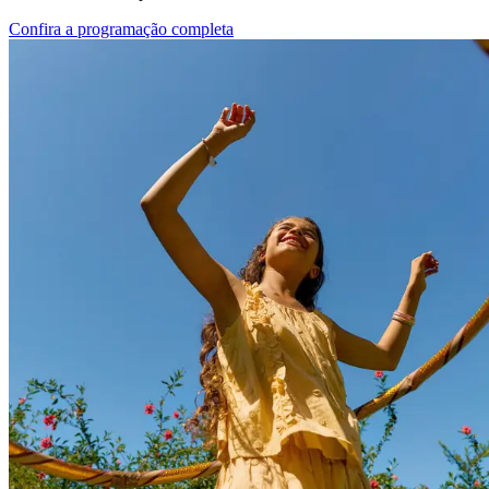
Confira a programação completa