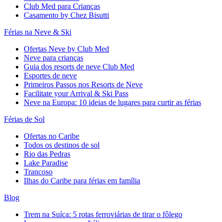
Club Med para Crianças
Casamento by Chez Bisutti
Férias na Neve & Ski
Ofertas Neve by Club Med
Neve para crianças
Guia dos resorts de neve Club Med
Esportes de neve
Primeiros Passos nos Resorts de Neve
Facilitate your Arrival & Ski Pass
Neve na Europa: 10 ideias de lugares para curtir as férias
Férias de Sol
Ofertas no Caribe
Todos os destinos de sol
Rio das Pedras
Lake Paradise
Trancoso
Ilhas do Caribe para férias em família
Blog
Trem na Suíça: 5 rotas ferroviárias de tirar o fôlego