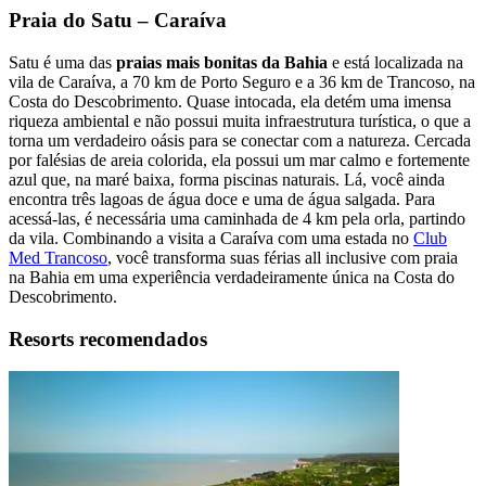
Praia do Satu – Caraíva
Satu é uma das
praias mais bonitas da Bahia
e está localizada na
vila de Caraíva, a 70 km de Porto Seguro e a 36 km de Trancoso, na
Costa do Descobrimento. Quase intocada, ela detém uma imensa
riqueza ambiental e não possui muita infraestrutura turística, o que a
torna um verdadeiro oásis para se conectar com a natureza. Cercada
por falésias de areia colorida, ela possui um mar calmo e fortemente
azul que, na maré baixa, forma piscinas naturais. Lá, você ainda
encontra três lagoas de água doce e uma de água salgada. Para
acessá-las, é necessária uma caminhada de 4 km pela orla, partindo
da vila. Combinando a visita a Caraíva com uma estada no
Club
Med Trancoso
, você transforma suas férias all inclusive com praia
na Bahia em uma experiência verdadeiramente única na Costa do
Descobrimento.
Resorts recomendados