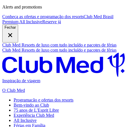
Alerts and promotions
Conheça as ofertas e programação dos resorts
Club Med Brasil
Premium All Inclusive
R
eserve já
Fechar
Club Med Resorts de luxo com tudo incluído e pacotes de férias
Club Med Resorts de luxo com tudo incluído e pacotes de férias
Inspiração de viagem
O Club Med
Programação e ofertas dos resorts
Bem-vindo ao Club
75 anos de L'Esprit Libre
Experiência Club Med
All Inclusive
Férias em Família