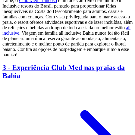
Taípe, o
Club Med Trancoso
é um dos Club Med Premium All
Inclusive resorts do Brasil, pensado para proporcionar férias
inesquecíveis na Costa do Descobrimento para adultos, casais e
famílias com crianças. Com vista privilegiada para o mar e acesso à
praia, o resort oferece atividades esportivas e de lazer incluídas, além
de refeições e bebidas ao longo de toda a estada no melhor estilo
all
inclusive
. Viagem em família all inclusive Bahia nunca foi tão fácil
de planejar: uma única reserva garante acomodação, alimentação,
entretenimento e o melhor ponto de partida para explorar o litoral
baiano. Confira as opções de hospedagem e embarque rumo a esse
paraíso!
3
-
Experiência Club Med nas praias da
Bahia