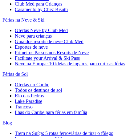
Club Med para Crianças
Casamento by Chez Bisutti
Férias na Neve & Ski
Ofertas Neve by Club Med
Neve para crianças
Guia dos resorts de neve Club Med
Esportes de neve
Primeiros Passos nos Resorts de Neve
Facilitate your Arrival & Ski Pass
Neve na Europa: 10 ideias de lugares para curtir as férias
Férias de Sol
Ofertas no Caribe
Todos os destinos de sol
Rio das Pedras
Lake Paradise
Trancoso
Ilhas do Caribe para férias em família
Blog
Trem na Suíça: 5 rotas ferroviárias de tirar o fôlego