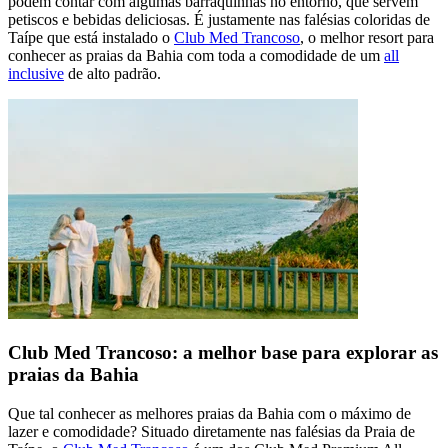
podem contar com algumas barraquinhas no entorno, que servem
petiscos e bebidas deliciosas. É justamente nas falésias coloridas de
Taípe que está instalado o
Club Med Trancoso
, o melhor resort para
conhecer as praias da Bahia com toda a comodidade de um
all
inclusive
de alto padrão.
Club Med Trancoso: a melhor base para explorar as
praias da Bahia
Que tal conhecer as melhores praias da Bahia com o máximo de
lazer e comodidade? Situado diretamente nas falésias da Praia de