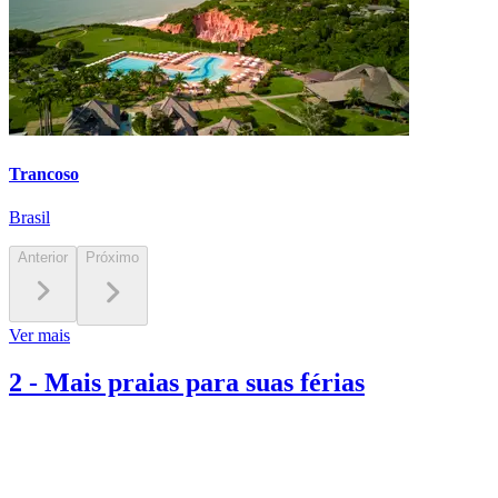
Trancoso
Brasil
Anterior
Próximo
Ver mais
2
-
Mais praias para suas férias