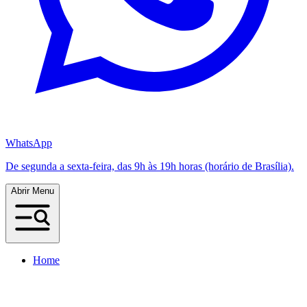
WhatsApp
De segunda a sexta-feira, das 9h às 19h horas (horário de Brasília).
Abrir Menu
Home