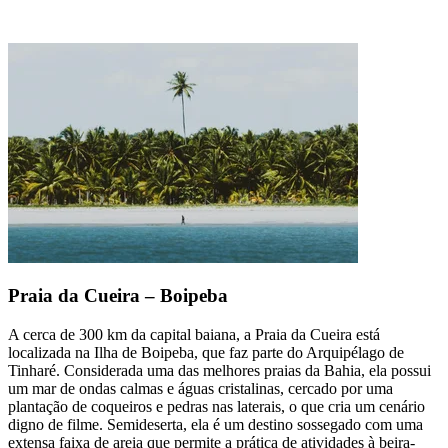
Praia da Cueira – Boipeba
A cerca de 300 km da capital baiana, a Praia da Cueira está
localizada na Ilha de Boipeba, que faz parte do Arquipélago de
Tinharé. Considerada uma das melhores praias da Bahia, ela possui
um mar de ondas calmas e águas cristalinas, cercado por uma
plantação de coqueiros e pedras nas laterais, o que cria um cenário
digno de filme. Semideserta, ela é um destino sossegado com uma
extensa faixa de areia que permite a prática de atividades à beira-