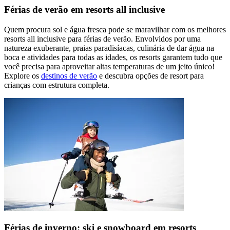
Férias de verão em resorts all inclusive
Quem procura sol e água fresca pode se maravilhar com os melhores
resorts all inclusive para férias de verão. Envolvidos por uma
natureza exuberante, praias paradisíacas, culinária de dar água na
boca e atividades para todas as idades, os resorts garantem tudo que
você precisa para aproveitar altas temperaturas de um jeito único!
Explore os
destinos de verão
e descubra opções de resort para
crianças com estrutura completa.
Férias de inverno: ski e snowboard em resorts