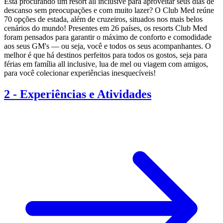
Está procurando um resort all inclusive para aproveitar seus dias de
descanso sem preocupações e com muito lazer? O Club Med reúne
70 opções de estada, além de cruzeiros, situados nos mais belos
cenários do mundo! Presentes em 26 países, os resorts Club Med
foram pensados para garantir o máximo de conforto e comodidade
aos seus GM's — ou seja, você e todos os seus acompanhantes. O
melhor é que há destinos perfeitos para todos os gostos, seja para
férias em família all inclusive, lua de mel ou viagem com amigos,
para você colecionar experiências inesquecíveis!
2
-
Experiências e Atividades