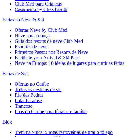
Club Med para Crianças
Casamento by Chez Bisutti
Férias na Neve & Ski
Ofertas Neve by Club Med
Neve para crianças
Guia dos resorts de neve Club Med
Esportes de neve
Primeiros Passos nos Resorts de Neve
Facilitate your Arrival & Ski Pass
Neve na Europa: 10 ideias de lugares para curtir as férias
Férias de Sol
Ofertas no Caribe
Todos os destinos de sol
Rio das Pedras
Lake Paradise
Trancoso
Ilhas do Caribe para férias em família
Blog
Trem na Suíça: 5 rotas ferroviárias de tirar o fôlego