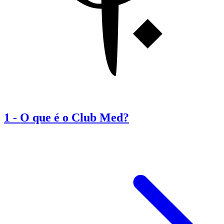
1
-
O que é o Club Med?