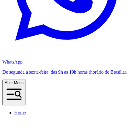
WhatsApp
De segunda a sexta-feira, das 9h às 19h horas (horário de Brasília).
Abrir Menu
Home