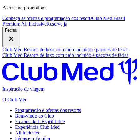
Alerts and promotions
Conheça as ofertas e programação dos resorts
Club Med Brasil
Premium All Inclusive
R
eserve já
Fechar
Club Med Resorts de luxo com tudo incluído e pacotes de férias
Club Med Resorts de luxo com tudo incluído e pacotes de férias
Inspiração de viagem
O Club Med
Programação e ofertas dos resorts
Bem-vindo ao Club
75 anos de L'Esprit Libre
Experiência Club Med
All Inclusive
Férias em Família