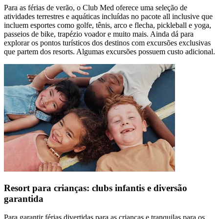
Para as férias de verão, o Club Med oferece uma seleção de
atividades terrestres e aquáticas incluídas no pacote all inclusive que
incluem esportes como golfe, tênis, arco e flecha, pickleball e yoga,
passeios de bike, trapézio voador e muito mais. Ainda dá para
explorar os pontos turísticos dos destinos com excursões exclusivas
que partem dos resorts. Algumas excursões possuem custo adicional.
Resort para crianças: clubs infantis e diversão
garantida
Para garantir férias divertidas para as crianças e tranquilas para os