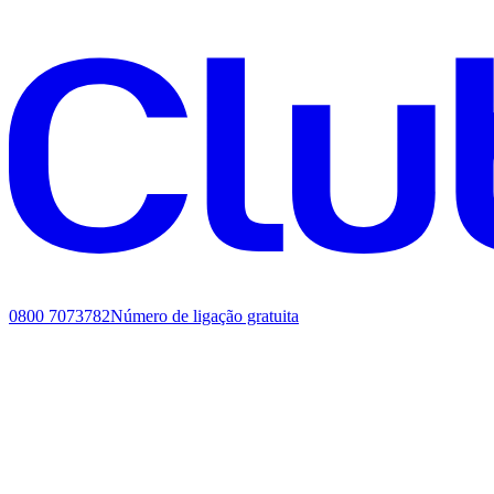
0800 7073782
Número de ligação gratuita