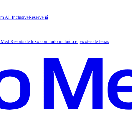
m All Inclusive
R
eserve já
Med Resorts de luxo com tudo incluído e pacotes de férias