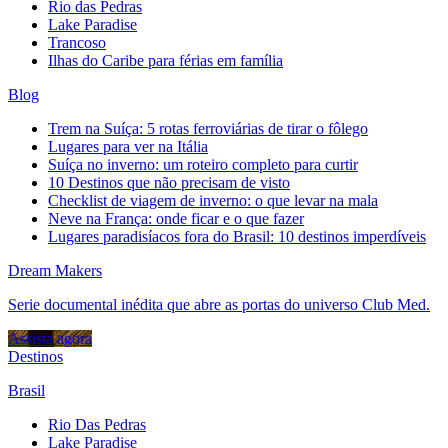
Rio das Pedras
Lake Paradise
Trancoso
Ilhas do Caribe para férias em família
Blog
Trem na Suíça: 5 rotas ferroviárias de tirar o fôlego
Lugares para ver na Itália
Suíça no inverno: um roteiro completo para curtir
10 Destinos que não precisam de visto
Checklist de viagem de inverno: o que levar na mala
Neve na França: onde ficar e o que fazer
Lugares paradisíacos fora do Brasil: 10 destinos imperdíveis
Dream Makers
Serie documental inédita que abre as portas do universo Club Med.
Assista agora
Destinos
Brasil
Rio Das Pedras
Lake Paradise