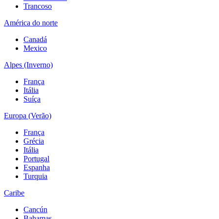
Trancoso
América do norte
Canadá
Mexico
Alpes (Inverno)
França
Itália
Suíça
Europa (Verão)
França
Grécia
Itália
Portugal
Espanha
Turquia
Caribe
Cancún
Bahamas