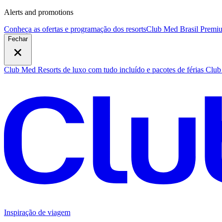
Alerts and promotions
Conheça as ofertas e programação dos resorts
Club Med Brasil Premiu
Fechar
Club Med Resorts de luxo com tudo incluído e pacotes de férias
Club 
Inspiração de viagem