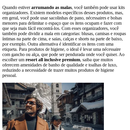
Quando estiver
arrumando as malas
, você também pode usar kits
organizadores. Existem modelos específicos desses produtos, mas,
em geral, você pode usar sacolinhas de pano, nécessaires e bolsas
menores para delimitar o espaço que os itens ocupam e fazer com
que seja mais fácil encontrá-los. Com esses organizadores, você
também pode dividir a mala em categorias: blusas, camisas e roupas
íntimas na parte de cima, e saias, calças e shorts na parte de baixo,
por exemplo. Outra alternativa é identificar os itens com uma
etiqueta. Para produtos de higiene, o ideal é levar uma nécessaire
com gancho ou alça, que pode ser pendurada onde você quiser. Ao
escolher um
resort all inclusive premium
, saiba que muitos
oferecem amenidades de banho de qualidade e toalhas de luxo,
reduzindo a necessidade de trazer muitos produtos de higiene
pessoal.