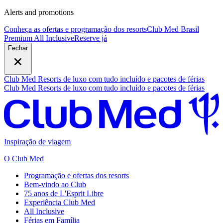
Alerts and promotions
Conheça as ofertas e programação dos resorts
Club Med Brasil
Premium All Inclusive
R
eserve já
Fechar
Club Med Resorts de luxo com tudo incluído e pacotes de férias
Club Med Resorts de luxo com tudo incluído e pacotes de férias
Inspiração de viagem
O Club Med
Programação e ofertas dos resorts
Bem-vindo ao Club
75 anos de L'Esprit Libre
Experiência Club Med
All Inclusive
Férias em Família