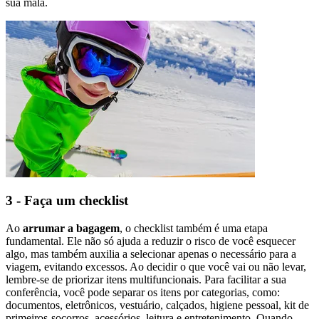
sua mala.
3 - Faça um checklist
Ao
arrumar a bagagem
, o checklist também é uma etapa
fundamental. Ele não só ajuda a reduzir o risco de você esquecer
algo, mas também auxilia a selecionar apenas o necessário para a
viagem, evitando excessos. Ao decidir o que você vai ou não levar,
lembre-se de priorizar itens multifuncionais. Para facilitar a sua
conferência, você pode separar os itens por categorias, como:
documentos, eletrônicos, vestuário, calçados, higiene pessoal, kit de
primeiros-socorros, acessórios, leitura e entretenimento. Quando