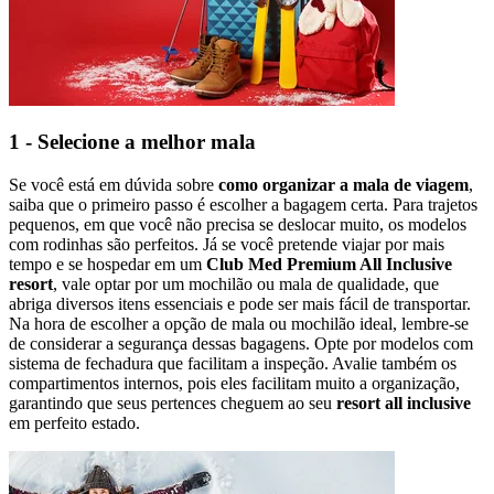
1 - Selecione a melhor mala
Se você está em dúvida sobre
como organizar a mala de viagem
,
saiba que o primeiro passo é escolher a bagagem certa. Para trajetos
pequenos, em que você não precisa se deslocar muito, os modelos
com rodinhas são perfeitos. Já se você pretende viajar por mais
tempo e se hospedar em um
Club Med Premium All Inclusive
resort
, vale optar por um mochilão ou mala de qualidade, que
abriga diversos itens essenciais e pode ser mais fácil de transportar.
Na hora de escolher a opção de mala ou mochilão ideal, lembre-se
de considerar a segurança dessas bagagens. Opte por modelos com
sistema de fechadura que facilitam a inspeção. Avalie também os
compartimentos internos, pois eles facilitam muito a organização,
garantindo que seus pertences cheguem ao seu
resort all inclusive
em perfeito estado.