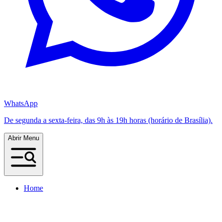
WhatsApp
De segunda a sexta-feira, das 9h às 19h horas (horário de Brasília).
Abrir Menu
Home