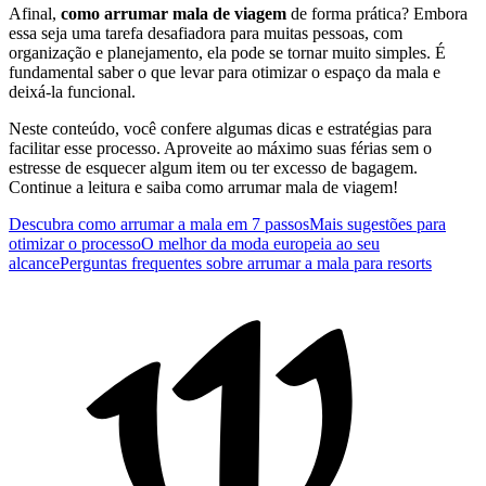
Afinal,
como arrumar mala de viagem
de forma prática? Embora
essa seja uma tarefa desafiadora para muitas pessoas, com
organização e planejamento, ela pode se tornar muito simples. É
fundamental saber o que levar para otimizar o espaço da mala e
deixá-la funcional.
Neste conteúdo, você confere algumas dicas e estratégias para
facilitar esse processo. Aproveite ao máximo suas férias sem o
estresse de esquecer algum item ou ter excesso de bagagem.
Continue a leitura e saiba como arrumar mala de viagem!
Descubra como arrumar a mala em 7 passos
Mais sugestões para
otimizar o processo
O melhor da moda europeia ao seu
alcance
Perguntas frequentes sobre arrumar a mala para resorts