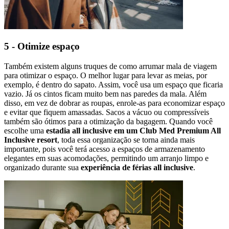
5 - Otimize espaço
Também existem alguns truques de como arrumar mala de viagem
para otimizar o espaço. O melhor lugar para levar as meias, por
exemplo, é dentro do sapato. Assim, você usa um espaço que ficaria
vazio. Já os cintos ficam muito bem nas paredes da mala. Além
disso, em vez de dobrar as roupas, enrole-as para economizar espaço
e evitar que fiquem amassadas. Sacos a vácuo ou compressíveis
também são ótimos para a otimização da bagagem. Quando você
escolhe uma
estadia all inclusive em um Club Med Premium All
Inclusive resort
, toda essa organização se torna ainda mais
importante, pois você terá acesso a espaços de armazenamento
elegantes em suas acomodações, permitindo um arranjo limpo e
organizado durante sua
experiência de férias all inclusive
.