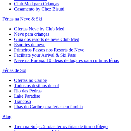
Club Med para Crianças
Casamento by Chez Bisutti
Férias na Neve & Ski
Ofertas Neve by Club Med
Neve para crianças
Guia dos resorts de neve Club Med
Esportes de neve
Primeiros Passos nos Resorts de Neve
Facilitate your Arrival & Ski Pass
Neve na Europa: 10 ideias de lugares para curtir as férias
Férias de Sol
Ofertas no Caribe
Todos os destinos de sol
Rio das Pedras
Lake Paradise
Trancoso
Ilhas do Caribe para férias em família
Blog
Trem na Suíça: 5 rotas ferroviárias de tirar o fôlego