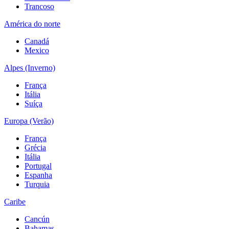
Trancoso
América do norte
Canadá
Mexico
Alpes (Inverno)
França
Itália
Suíça
Europa (Verão)
França
Grécia
Itália
Portugal
Espanha
Turquia
Caribe
Cancún
Bahamas