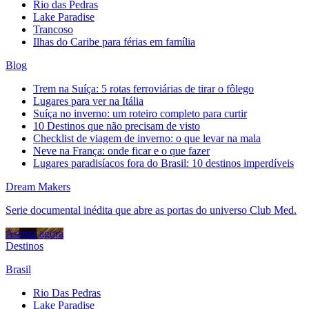
Rio das Pedras
Lake Paradise
Trancoso
Ilhas do Caribe para férias em família
Blog
Trem na Suíça: 5 rotas ferroviárias de tirar o fôlego
Lugares para ver na Itália
Suíça no inverno: um roteiro completo para curtir
10 Destinos que não precisam de visto
Checklist de viagem de inverno: o que levar na mala
Neve na França: onde ficar e o que fazer
Lugares paradisíacos fora do Brasil: 10 destinos imperdíveis
Dream Makers
Serie documental inédita que abre as portas do universo Club Med.
Assista agora
Destinos
Brasil
Rio Das Pedras
Lake Paradise