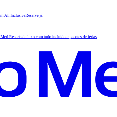
m All Inclusive
R
eserve já
Med Resorts de luxo com tudo incluído e pacotes de férias