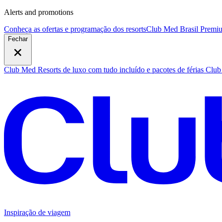
Alerts and promotions
Conheça as ofertas e programação dos resorts
Club Med Brasil Premiu
Fechar
Club Med Resorts de luxo com tudo incluído e pacotes de férias
Club 
Inspiração de viagem