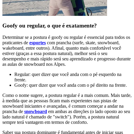
Goofy ou regular, o que é exatamente?
Determinar se a postura é goofy ou regular é essencial para todos os
praticantes de
esportes
com prancha (surfe, skate, snowboard,
wakeboard, entre outros). Afinal, quanto mais confortável você
estiver (graças a essa postura natural), melhor será o seu
desempenho e mais rápido será seu aprendizado e progresso durante
as aulas de snowboard nos Alpes.
Regular: quer dizer que você anda com o pé esquerdo na
frente.
Goofy: quer dizer que você anda com o pé direito na frente.
Como o nome sugere, a postura regular é a mais comum. Mais tarde,
à medida que as pessoas ficam mais experientes nas pistas de
snowboard iniciantes e avançadas, é comum começar a andar na
prancha de
snowboard
em ambas as direções (o lado oposto ao seu
lado natural é chamado de "switch"). Porém, a postura natural
sempre terá vantagem em termos de conforto.
Saber sua postura dominante é fundamental antes de iniciar suas