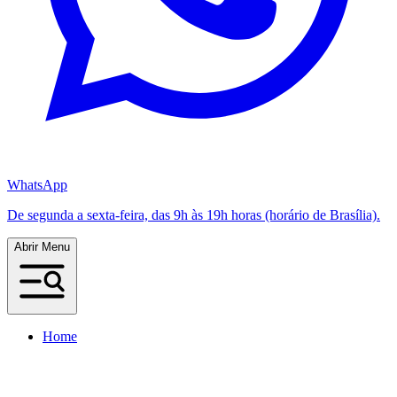
WhatsApp
De segunda a sexta-feira, das 9h às 19h horas (horário de Brasília).
Abrir Menu
Home