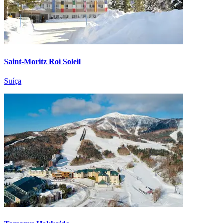
Saint-Moritz Roi Soleil
Suíça