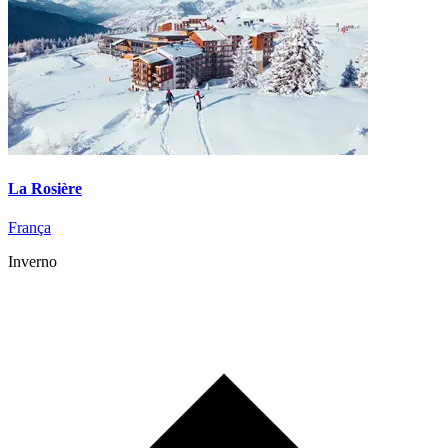
La Rosière
França
Inverno