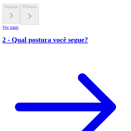
Anterior
Próximo
Ver mais
2
-
Qual postura você segue?