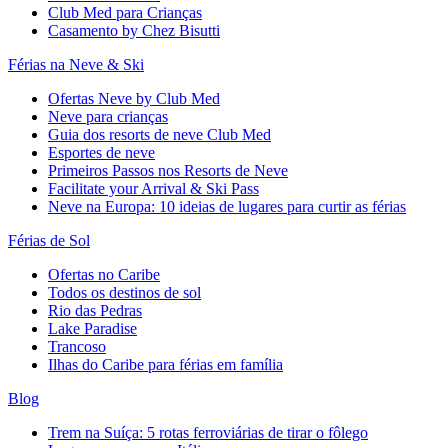
Club Med para Crianças
Casamento by Chez Bisutti
Férias na Neve & Ski
Ofertas Neve by Club Med
Neve para crianças
Guia dos resorts de neve Club Med
Esportes de neve
Primeiros Passos nos Resorts de Neve
Facilitate your Arrival & Ski Pass
Neve na Europa: 10 ideias de lugares para curtir as férias
Férias de Sol
Ofertas no Caribe
Todos os destinos de sol
Rio das Pedras
Lake Paradise
Trancoso
Ilhas do Caribe para férias em família
Blog
Trem na Suíça: 5 rotas ferroviárias de tirar o fôlego