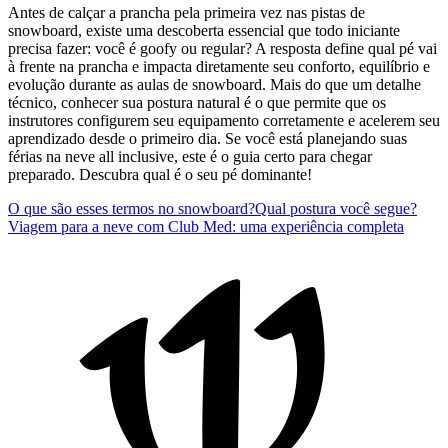
Antes de calçar a prancha pela primeira vez nas pistas de
snowboard, existe uma descoberta essencial que todo iniciante
precisa fazer: você é goofy ou regular? A resposta define qual pé vai
à frente na prancha e impacta diretamente seu conforto, equilíbrio e
evolução durante as aulas de snowboard. Mais do que um detalhe
técnico, conhecer sua postura natural é o que permite que os
instrutores configurem seu equipamento corretamente e acelerem seu
aprendizado desde o primeiro dia. Se você está planejando suas
férias na neve all inclusive, este é o guia certo para chegar
preparado. Descubra qual é o seu pé dominante!
O que são esses termos no snowboard?
Qual postura você segue?
Viagem para a neve com Club Med: uma experiência completa