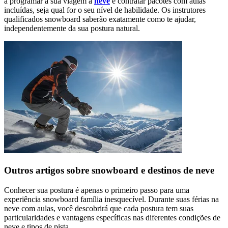
a programar a sua viagem à
neve
e contratar pacotes com aulas
incluídas, seja qual for o seu nível de habilidade. Os instrutores
qualificados snowboard saberão exatamente como te ajudar,
independentemente da sua postura natural.
Outros artigos sobre snowboard e destinos de neve
Conhecer sua postura é apenas o primeiro passo para uma
experiência snowboard família inesquecível. Durante suas férias na
neve com aulas, você descobrirá que cada postura tem suas
particularidades e vantagens específicas nas diferentes condições de
neve e tipos de pista.