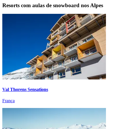
Resorts com aulas de snowboard nos Alpes
Val Thorens Sensations
França