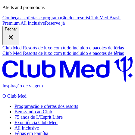
Alerts and promotions
Conheça as ofertas e programação dos resorts
Club Med Brasil
Premium All Inclusive
R
eserve já
Fechar
Club Med Resorts de luxo com tudo incluído e pacotes de férias
Club Med Resorts de luxo com tudo incluído e pacotes de férias
Inspiração de viagem
O Club Med
Programação e ofertas dos resorts
Bem-vindo ao Club
75 anos de L'Esprit Libre
Experiência Club Med
All Inclusive
Férias em Família