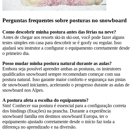
Perguntas frequentes sobre posturas no snowboard
Como descobrir minha postura antes das férias na neve?
Antes de chegar aos resorts ski-in ski-out, você pode fazer alguns
testes simples em casa para descobrir se é goofy ou regular. Isso
ajudará seu instrutor a configurar o equipamento corretamente desde
o primeiro dia.
Posso mudar minha postura natural durante as aulas?
Embora seja possível aprender ambas as posturas, os instrutores
qualificados snowboard sempre recomendam começar com sua
postura natural. Isso garante maior conforto e segurança nas pistas
de snowboard iniciantes, acelerando o progresso durante as aulas de
snowboard nos Alpes.
A postura afeta a escolha do equipamento?
Sim! Conhecer sua postura é essencial para a configuração correta
dos bindings (fixações) na prancha. Durante a experiência
snowboard família em destinos snowboard Europa, ter o
equipamento ajustado corretamente desde o início faz toda a
diferença no aprendizado e na diversão.