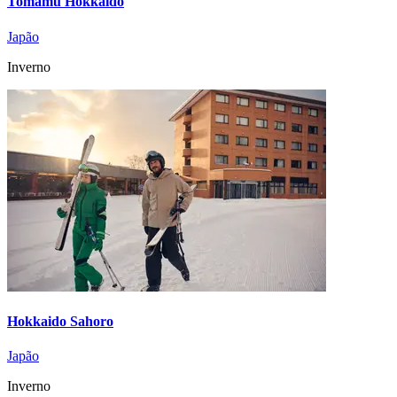
Tomamu Hokkaido
Japão
Inverno
Hokkaido Sahoro
Japão
Inverno