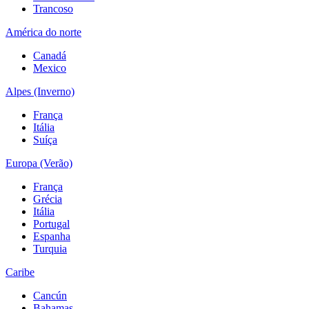
Trancoso
América do norte
Canadá
Mexico
Alpes (Inverno)
França
Itália
Suíça
Europa (Verão)
França
Grécia
Itália
Portugal
Espanha
Turquia
Caribe
Cancún
Bahamas