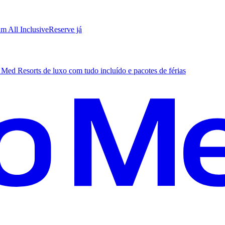
m All Inclusive
R
eserve já
Med Resorts de luxo com tudo incluído e pacotes de férias