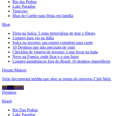
Rio das Pedras
Lake Paradise
Trancoso
Ilhas do Caribe para férias em família
Blog
Trem na Suíça: 5 rotas ferroviárias de tirar o fôlego
Lugares para ver na Itália
Suíça no inverno: um roteiro completo para curtir
10 Destinos que não precisam de visto
Checklist de viagem de inverno: o que levar na mala
Neve na França: onde ficar e o que fazer
Lugares paradisíacos fora do Brasil: 10 destinos imperdíveis
Dream Makers
Serie documental inédita que abre as portas do universo Club Med.
Assista agora
Destinos
Brasil
Rio Das Pedras
Lake Paradise