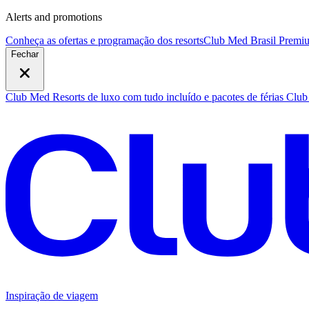
Alerts and promotions
Conheça as ofertas e programação dos resorts
Club Med Brasil Premiu
Fechar
Club Med Resorts de luxo com tudo incluído e pacotes de férias
Club 
Inspiração de viagem