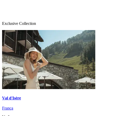
Exclusive Collection
Val d'Isère
França