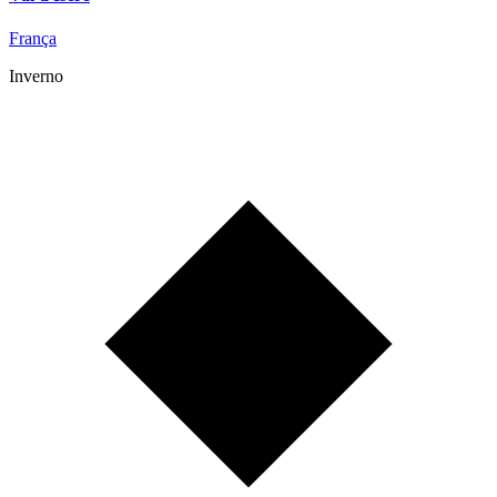
França
Inverno