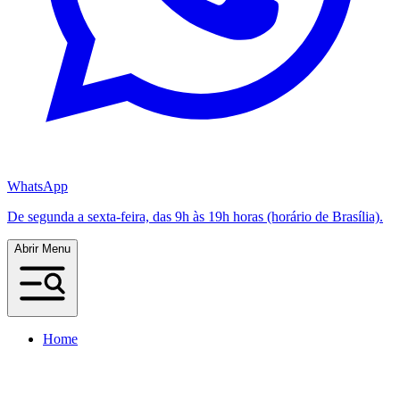
WhatsApp
De segunda a sexta-feira, das 9h às 19h horas (horário de Brasília).
Abrir Menu
Home