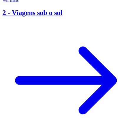
Ver mais
2
-
Viagens sob o sol