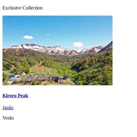
Exclusive Collection
Kiroro Peak
Japão
Verão