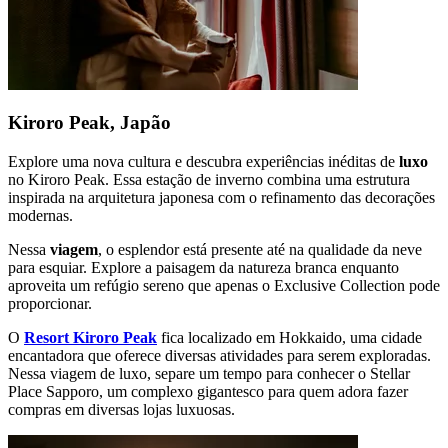
Kiroro Peak, Japão
Explore uma nova cultura e descubra experiências inéditas de
luxo
no Kiroro Peak. Essa estação de inverno combina uma estrutura
inspirada na arquitetura japonesa com o refinamento das decorações
modernas.
Nessa
viagem
, o esplendor está presente até na qualidade da neve
para esquiar. Explore a paisagem da natureza branca enquanto
aproveita um refúgio sereno que apenas o Exclusive Collection pode
proporcionar.
O
Resort Kiroro Peak
fica localizado em Hokkaido, uma cidade
encantadora que oferece diversas atividades para serem exploradas.
Nessa viagem de luxo, separe um tempo para conhecer o Stellar
Place Sapporo, um complexo gigantesco para quem adora fazer
compras em diversas lojas luxuosas.