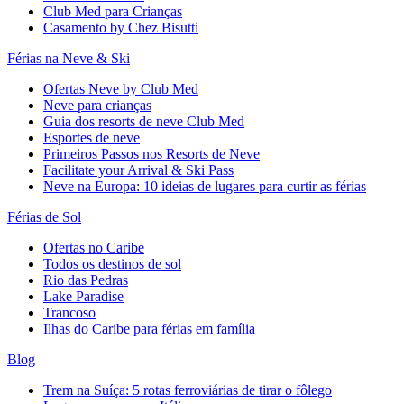
Club Med para Crianças
Casamento by Chez Bisutti
Férias na Neve & Ski
Ofertas Neve by Club Med
Neve para crianças
Guia dos resorts de neve Club Med
Esportes de neve
Primeiros Passos nos Resorts de Neve
Facilitate your Arrival & Ski Pass
Neve na Europa: 10 ideias de lugares para curtir as férias
Férias de Sol
Ofertas no Caribe
Todos os destinos de sol
Rio das Pedras
Lake Paradise
Trancoso
Ilhas do Caribe para férias em família
Blog
Trem na Suíça: 5 rotas ferroviárias de tirar o fôlego