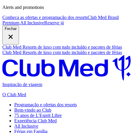
Alerts and promotions
Conheça as ofertas e programação dos resorts
Club Med Brasil
Premium All Inclusive
R
eserve já
Fechar
Club Med Resorts de luxo com tudo incluído e pacotes de férias
Club Med Resorts de luxo com tudo incluído e pacotes de férias
Inspiração de viagem
O Club Med
Programação e ofertas dos resorts
Bem-vindo ao Club
75 anos de L'Esprit Libre
Experiência Club Med
All Inclusive
Férias em Família