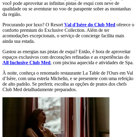
você pode aproveitar as infinitas pistas de esqui com neve de
qualidade ou se aventurar no voo de parapente sobre as montanhas
da região.
Procurando por luxo? O Resort
Val d'Isère do Club Med
oferece o
conforto premium do Exclusive Collection. Além de ter
acomodações excepcionais, o serviço de concierge facilita mais
ainda sua estada.
Gastou as energias nas pistas de esqui? Então, é hora de aproveitar
espaços exclusivos com decorações refinadas e as experiências do
All Inclusive Club Med
, com piscina aquecida e atividades de Spa.
À noite, conheça o renomado restaurante La Table de l'Ours em Val
d’Isère, com uma estrela Michelin, e se presenteie com uma refeição
de alto padrão. Se preferir, escolha as opções de pratos dos chefs
Club Med detalhadamente preparados.