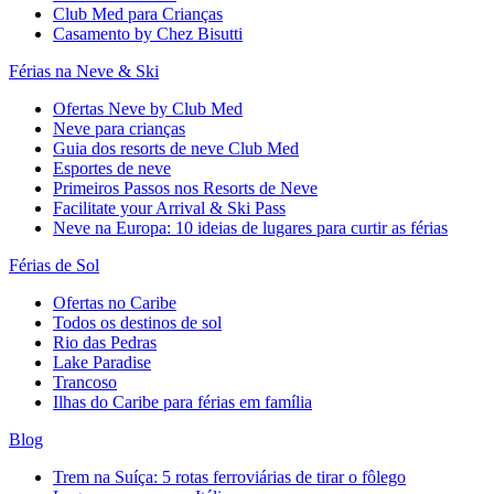
Club Med para Crianças
Casamento by Chez Bisutti
Férias na Neve & Ski
Ofertas Neve by Club Med
Neve para crianças
Guia dos resorts de neve Club Med
Esportes de neve
Primeiros Passos nos Resorts de Neve
Facilitate your Arrival & Ski Pass
Neve na Europa: 10 ideias de lugares para curtir as férias
Férias de Sol
Ofertas no Caribe
Todos os destinos de sol
Rio das Pedras
Lake Paradise
Trancoso
Ilhas do Caribe para férias em família
Blog
Trem na Suíça: 5 rotas ferroviárias de tirar o fôlego