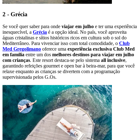
2 - Grécia
Se você quer saber para onde
viajar em julho
e ter uma experiência
inesquecível, a
Grécia
é a opção ideal. No país, você aproveita
águas cristalinas e sítios históricos ricos em cultura sob o sol do
Mediterrâneo. Para vivenciar isso com total comodidade, o
Club
Med Gregolimano
oferece uma
experiência exclusiva Club Med
em família
entre um dos
melhores destinos para viajar em julho
com crianças
. Este resort destaca-se pelo sistema
all inclusive
,
garantindo refeições gourmet e open bar à beira-mar, para que você
relaxe enquanto as crianças se divertem com a programação
supervisionada pelos G.Os.