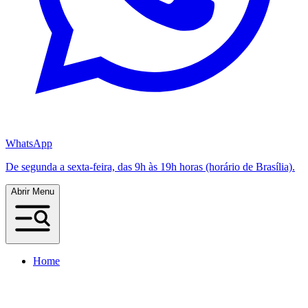
WhatsApp
De segunda a sexta-feira, das 9h às 19h horas (horário de Brasília).
Abrir Menu
Home