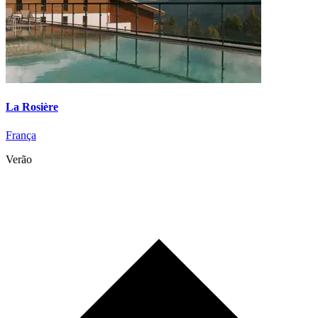
La Rosière
França
Verão