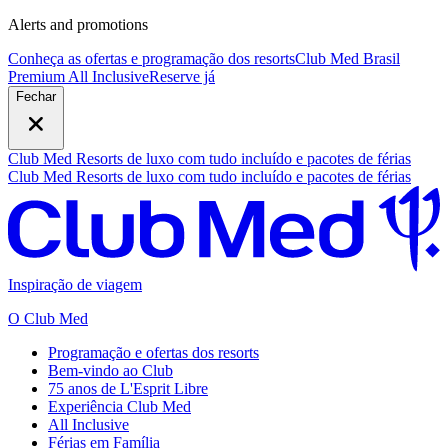
Alerts and promotions
Conheça as ofertas e programação dos resorts
Club Med Brasil
Premium All Inclusive
R
eserve já
Fechar
Club Med Resorts de luxo com tudo incluído e pacotes de férias
Club Med Resorts de luxo com tudo incluído e pacotes de férias
Inspiração de viagem
O Club Med
Programação e ofertas dos resorts
Bem-vindo ao Club
75 anos de L'Esprit Libre
Experiência Club Med
All Inclusive
Férias em Família