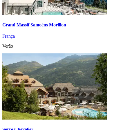
Grand Massif Samoëns Morillon
França
Verão
Serre Chevalier