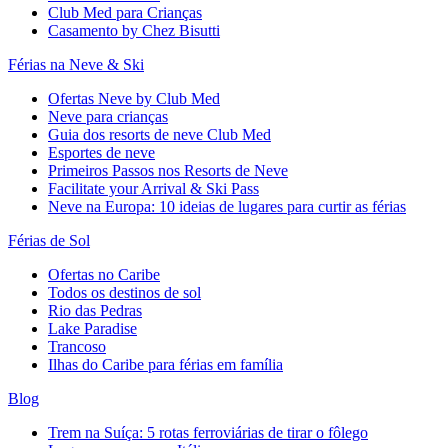
Club Med para Crianças
Casamento by Chez Bisutti
Férias na Neve & Ski
Ofertas Neve by Club Med
Neve para crianças
Guia dos resorts de neve Club Med
Esportes de neve
Primeiros Passos nos Resorts de Neve
Facilitate your Arrival & Ski Pass
Neve na Europa: 10 ideias de lugares para curtir as férias
Férias de Sol
Ofertas no Caribe
Todos os destinos de sol
Rio das Pedras
Lake Paradise
Trancoso
Ilhas do Caribe para férias em família
Blog
Trem na Suíça: 5 rotas ferroviárias de tirar o fôlego