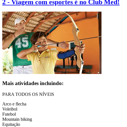
2
-
Viagem com esportes é no Club Med!
Mais atividades incluindo:
PARA TODOS OS NÍVEIS
Arco e flecha
Voleibol
Futebol
Mountain biking
Equitação