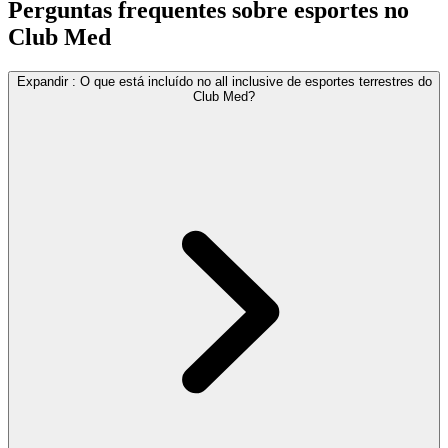
Perguntas frequentes sobre esportes no
Club Med
Expandir
:
O que está incluído no all inclusive de esportes terrestres do
Club Med?