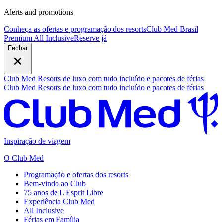
Alerts and promotions
Conheça as ofertas e programação dos resorts
Club Med Brasil
Premium All Inclusive
R
eserve já
Fechar
Club Med Resorts de luxo com tudo incluído e pacotes de férias
Club Med Resorts de luxo com tudo incluído e pacotes de férias
Inspiração de viagem
O Club Med
Programação e ofertas dos resorts
Bem-vindo ao Club
75 anos de L'Esprit Libre
Experiência Club Med
All Inclusive
Férias em Família