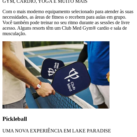
GYM, CARDIO, YOGA E MUITO MAIS
Com o mais moderno equipamento selecionado para atender às suas
necessidades, as áreas de fitness o recebem para aulas em grupo.
Você também pode treinar no seu ritmo durante as sessões de livre
acesso. Alguns resorts têm um Club Med Gym® cardio e sala de
musculação.
Pickleball
UMA NOVA EXPERIÊNCIA EM LAKE PARADISE