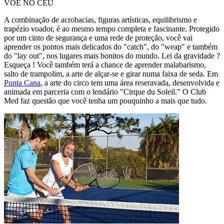
VOE NO CÉU
A combinação de acrobacias, figuras artísticas, equilibrismo e
trapézio voador, é ao mesmo tempo completa e fascinante. Protegido
por um cinto de segurança e uma rede de proteção, você vai
aprender os pontos mais delicados do "catch", do "weap" e também
do "lay out", nos lugares mais bonitos do mundo. Lei da gravidade ?
Esqueça ! Você também terá a chance de aprender malabarismo,
salto de trampolim, a arte de alçar-se e girar numa faixa de seda. Em
Punta Cana
, a arte do circo tem uma área reseravada, desenvolvida e
animada em parceria com o lendário "Cirque du Soleil." O Club
Med faz questão que você tenha um pouquinho a mais que tudo.