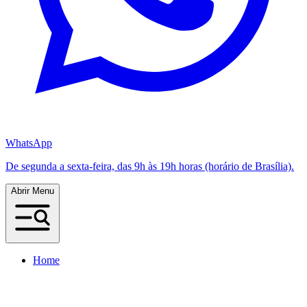
WhatsApp
De segunda a sexta-feira, das 9h às 19h horas (horário de Brasília).
Abrir Menu
Home