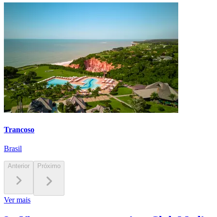
Trancoso
Brasil
Anterior
Próximo
Ver mais