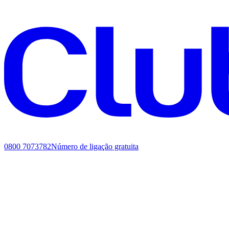
0800 7073782
Número de ligação gratuita