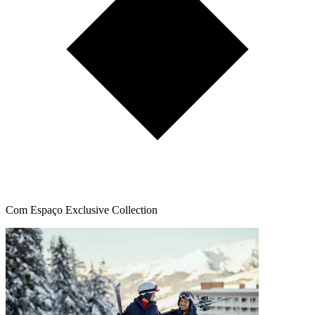
Com Espaço Exclusive Collection