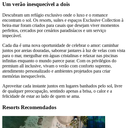
Um verão inesquecível a dois
Descubram um refúgio exclusivo onde o luxo e o romance
encontram o sol. Os resorts, suítes e espaços Exclusive Collection à
beira-mar foram criados para casais que desejam viver momentos
perfeitos, cercados por cenários paradisíacos e um serviço
impecável.
Cada dia é uma nova oportunidade de celebrar o amor: caminhar
juntos por areias douradas, saborear jantares à luz de velas com vista
para o mar, mergulhar em águas cristalinas e relaxar nas piscinas
infinitas enquanto o mundo parece parar. Com os privilégios do
premium all inclusive, vivam o verão com conforto supremo,
atendimento personalizado e ambientes projetados para criar
memórias inesquecíveis.
Aproveitar cada instante juntos em lugares banhados pelo sol, livre
de qualquer preocupação, sentindo apenas a brisa, o calor e a
felicidade de estar ao lado de quem se ama.
Resorts Recomendados