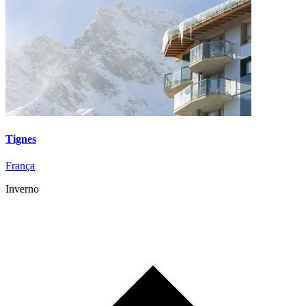
Tignes
França
Inverno