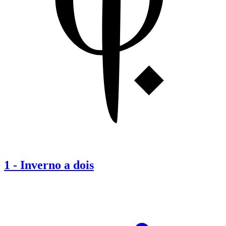
1
-
Inverno a dois