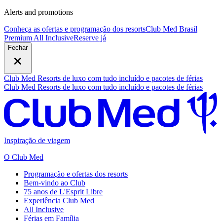
Alerts and promotions
Conheça as ofertas e programação dos resorts
Club Med Brasil
Premium All Inclusive
R
eserve já
Fechar
Club Med Resorts de luxo com tudo incluído e pacotes de férias
Club Med Resorts de luxo com tudo incluído e pacotes de férias
Inspiração de viagem
O Club Med
Programação e ofertas dos resorts
Bem-vindo ao Club
75 anos de L'Esprit Libre
Experiência Club Med
All Inclusive
Férias em Família