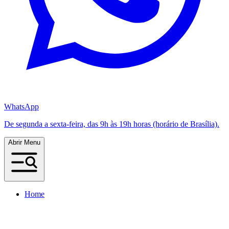
WhatsApp
De segunda a sexta-feira, das 9h às 19h horas (horário de Brasília).
Abrir Menu
Home