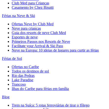
Club Med para Crianças
Casamento by Chez Bisutti
Férias na Neve & Ski
Ofertas Neve by Club Med
Neve para crianças
Guia dos resorts de neve Club Med
Esportes de neve
Primeiros Passos nos Resorts de Neve
Facilitate your Arrival & Ski Pass
Neve na Europa: 10 ideias de lugares para curtir as férias
Férias de Sol
Ofertas no Caribe
Todos os destinos de sol
Rio das Pedras
Lake Paradise
Trancoso
Ilhas do Caribe para férias em família
Blog
Trem na Suíça: 5 rotas ferroviárias de tirar o fôlego