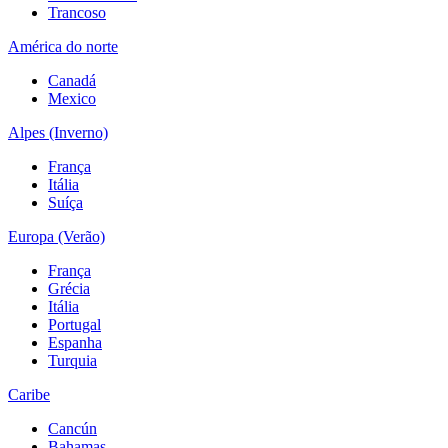
Trancoso
América do norte
Canadá
Mexico
Alpes (Inverno)
França
Itália
Suíça
Europa (Verão)
França
Grécia
Itália
Portugal
Espanha
Turquia
Caribe
Cancún
Bahamas