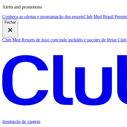
Alerts and promotions
Conheça as ofertas e programação dos resorts
Club Med Brasil Premiu
Fechar
Club Med Resorts de luxo com tudo incluído e pacotes de férias
Club 
Inspiração de viagem