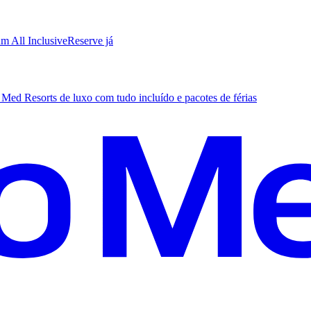
m All Inclusive
R
eserve já
Med Resorts de luxo com tudo incluído e pacotes de férias