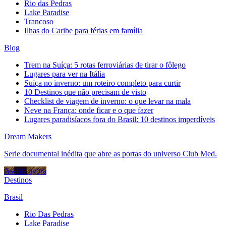
Rio das Pedras
Lake Paradise
Trancoso
Ilhas do Caribe para férias em família
Blog
Trem na Suíça: 5 rotas ferroviárias de tirar o fôlego
Lugares para ver na Itália
Suíça no inverno: um roteiro completo para curtir
10 Destinos que não precisam de visto
Checklist de viagem de inverno: o que levar na mala
Neve na França: onde ficar e o que fazer
Lugares paradisíacos fora do Brasil: 10 destinos imperdíveis
Dream Makers
Serie documental inédita que abre as portas do universo Club Med.
Assista agora
Destinos
Brasil
Rio Das Pedras
Lake Paradise