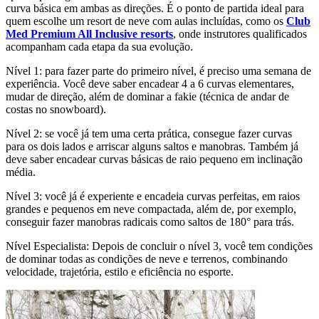
curva básica em ambas as direções. É o ponto de partida ideal para
quem escolhe um resort de neve com aulas incluídas, como os
Club
Med Premium All Inclusive resorts
, onde instrutores qualificados
acompanham cada etapa da sua evolução.
Nível 1: para fazer parte do primeiro nível, é preciso uma semana de
experiência. Você deve saber encadear 4 a 6 curvas elementares,
mudar de direção, além de dominar a fakie (técnica de andar de
costas no snowboard).
Nível 2: se você já tem uma certa prática, consegue fazer curvas
para os dois lados e arriscar alguns saltos e manobras. Também já
deve saber encadear curvas básicas de raio pequeno em inclinação
média.
Nível 3: você já é experiente e encadeia curvas perfeitas, em raios
grandes e pequenos em neve compactada, além de, por exemplo,
conseguir fazer manobras radicais como saltos de 180° para trás.
Nível Especialista: Depois de concluir o nível 3, você tem condições
de dominar todas as condições de neve e terrenos, combinando
velocidade, trajetória, estilo e eficiência no esporte.