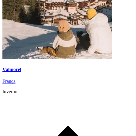
Valmorel
França
Inverno