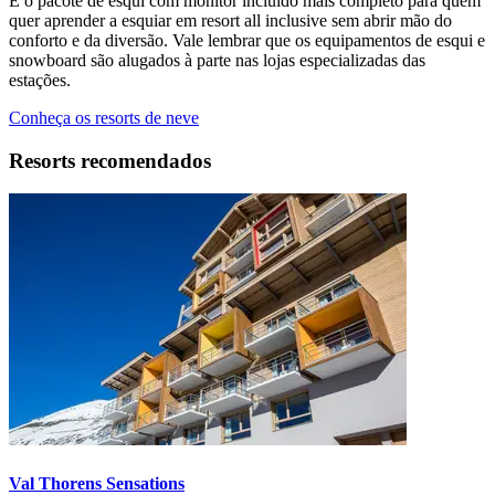
É o pacote de esqui com monitor incluído mais completo para quem
quer aprender a esquiar em resort all inclusive sem abrir mão do
conforto e da diversão. Vale lembrar que os equipamentos de esqui e
snowboard são alugados à parte nas lojas especializadas das
estações.
Conheça os resorts de neve
Resorts recomendados
Val Thorens Sensations