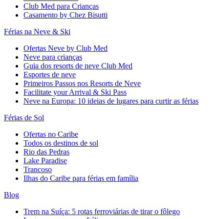
Club Med para Crianças
Casamento by Chez Bisutti
Férias na Neve & Ski
Ofertas Neve by Club Med
Neve para crianças
Guia dos resorts de neve Club Med
Esportes de neve
Primeiros Passos nos Resorts de Neve
Facilitate your Arrival & Ski Pass
Neve na Europa: 10 ideias de lugares para curtir as férias
Férias de Sol
Ofertas no Caribe
Todos os destinos de sol
Rio das Pedras
Lake Paradise
Trancoso
Ilhas do Caribe para férias em família
Blog
Trem na Suíça: 5 rotas ferroviárias de tirar o fôlego