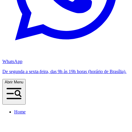
WhatsApp
De segunda a sexta-feira, das 9h às 19h horas (horário de Brasília).
Abrir Menu
Home