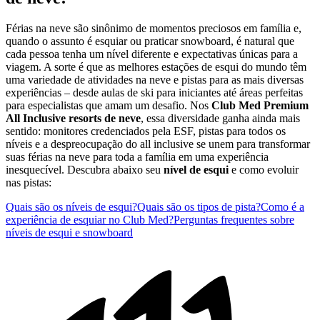
Férias na neve são sinônimo de momentos preciosos em família e,
quando o assunto é esquiar ou praticar snowboard, é natural que
cada pessoa tenha um nível diferente e expectativas únicas para a
viagem. A sorte é que as melhores estações de esqui do mundo têm
uma variedade de atividades na neve e pistas para as mais diversas
experiências – desde aulas de ski para iniciantes até áreas perfeitas
para especialistas que amam um desafio. Nos
Club Med Premium
All Inclusive resorts de neve
, essa diversidade ganha ainda mais
sentido: monitores credenciados pela ESF, pistas para todos os
níveis e a despreocupação do all inclusive se unem para transformar
suas férias na neve para toda a família em uma experiência
inesquecível. Descubra abaixo seu
nível de esqui
e como evoluir
nas pistas:
Quais são os níveis de esqui?
Quais são os tipos de pista?
Como é a
experiência de esquiar no Club Med?
Perguntas frequentes sobre
níveis de esqui e snowboard