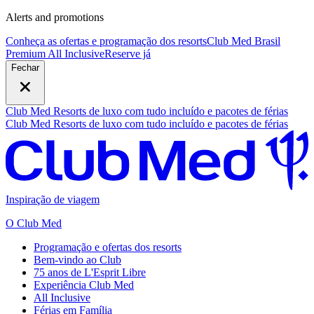
Alerts and promotions
Conheça as ofertas e programação dos resorts
Club Med Brasil
Premium All Inclusive
R
eserve já
Fechar
Club Med Resorts de luxo com tudo incluído e pacotes de férias
Club Med Resorts de luxo com tudo incluído e pacotes de férias
Inspiração de viagem
O Club Med
Programação e ofertas dos resorts
Bem-vindo ao Club
75 anos de L'Esprit Libre
Experiência Club Med
All Inclusive
Férias em Família