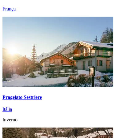
França
Pragelato Sestriere
Itália
Inverno