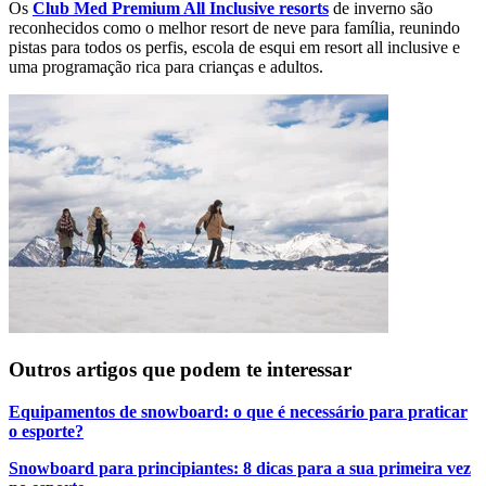
Os
Club Med Premium All Inclusive resorts
de inverno são
reconhecidos como o melhor resort de neve para família, reunindo
pistas para todos os perfis, escola de esqui em resort all inclusive e
uma programação rica para crianças e adultos.
Outros artigos que podem te interessar
Equipamentos de snowboard: o que é necessário para praticar
o esporte?
Snowboard para principiantes: 8 dicas para a sua primeira vez