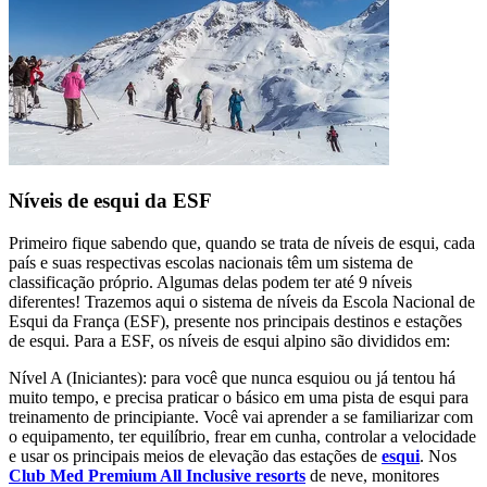
Níveis de esqui da ESF
Primeiro fique sabendo que, quando se trata de níveis de esqui, cada
país e suas respectivas escolas nacionais têm um sistema de
classificação próprio. Algumas delas podem ter até 9 níveis
diferentes! Trazemos aqui o sistema de níveis da Escola Nacional de
Esqui da França (ESF), presente nos principais destinos e estações
de esqui. Para a ESF, os níveis de esqui alpino são divididos em:
Nível A (Iniciantes): para você que nunca esquiou ou já tentou há
muito tempo, e precisa praticar o básico em uma pista de esqui para
treinamento de principiante. Você vai aprender a se familiarizar com
o equipamento, ter equilíbrio, frear em cunha, controlar a velocidade
e usar os principais meios de elevação das estações de
esqui
. Nos
Club Med Premium All Inclusive resorts
de neve, monitores