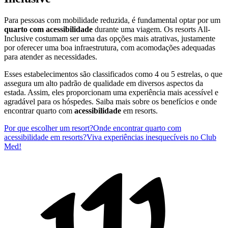
Para pessoas com mobilidade reduzida, é fundamental optar por um
quarto com acessibilidade
durante uma viagem. Os resorts All-
Inclusive costumam ser uma das opções mais atrativas, justamente
por oferecer uma boa infraestrutura, com acomodações adequadas
para atender as necessidades.
Esses estabelecimentos são classificados como 4 ou 5 estrelas, o que
assegura um alto padrão de qualidade em diversos aspectos da
estada. Assim, eles proporcionam uma experiência mais acessível e
agradável para os hóspedes. Saiba mais sobre os benefícios e onde
encontrar quarto com
acessibilidade
em resorts.
Por que escolher um resort?
Onde encontrar quarto com
acessibilidade em resorts?
Viva experiências inesquecíveis no Club
Med!