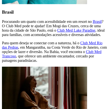
Brasil
Procurando um quarto com acessibilidade em um resort no
Brasil
?
O Club Med pode te ajudar! Em Mogi das Cruzes, cerca de uma
hora da cidade de São Paulo, está o
Club Med Lake Paradise
, ideal
para famílias, com acomodações acessíveis e diversas atividades.
Para quem deseja se conectar com a natureza, há o
Club Med Rio
das Pedras
, em Mangaratiba, na Costa Verde do Rio de Janeiro, com
opções de lazer e diversão. Na Bahia, você encontra o
Club Med
Trancoso
, que oferece um ambiente encantador, cercado por
paisagens paradisíacas.