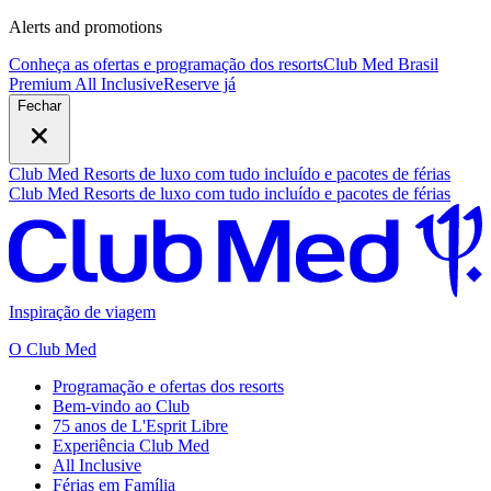
Alerts and promotions
Conheça as ofertas e programação dos resorts
Club Med Brasil
Premium All Inclusive
R
eserve já
Fechar
Club Med Resorts de luxo com tudo incluído e pacotes de férias
Club Med Resorts de luxo com tudo incluído e pacotes de férias
Inspiração de viagem
O Club Med
Programação e ofertas dos resorts
Bem-vindo ao Club
75 anos de L'Esprit Libre
Experiência Club Med
All Inclusive
Férias em Família