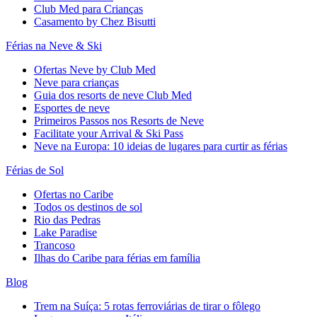
Club Med para Crianças
Casamento by Chez Bisutti
Férias na Neve & Ski
Ofertas Neve by Club Med
Neve para crianças
Guia dos resorts de neve Club Med
Esportes de neve
Primeiros Passos nos Resorts de Neve
Facilitate your Arrival & Ski Pass
Neve na Europa: 10 ideias de lugares para curtir as férias
Férias de Sol
Ofertas no Caribe
Todos os destinos de sol
Rio das Pedras
Lake Paradise
Trancoso
Ilhas do Caribe para férias em família
Blog
Trem na Suíça: 5 rotas ferroviárias de tirar o fôlego