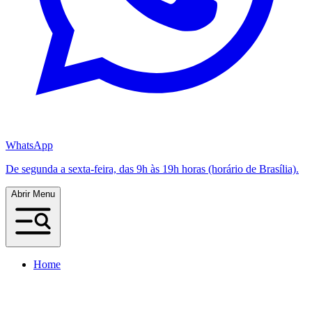
WhatsApp
De segunda a sexta-feira, das 9h às 19h horas (horário de Brasília).
Abrir Menu
Home