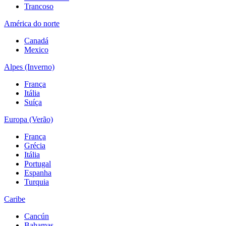
Trancoso
América do norte
Canadá
Mexico
Alpes (Inverno)
França
Itália
Suíça
Europa (Verão)
França
Grécia
Itália
Portugal
Espanha
Turquia
Caribe
Cancún
Bahamas