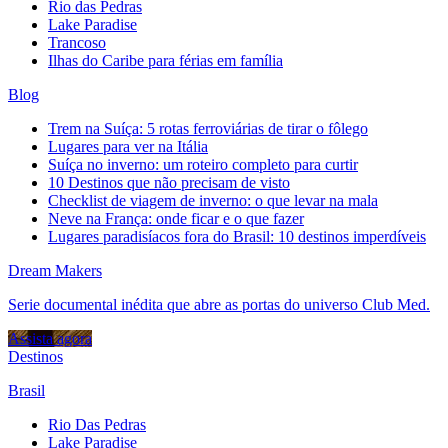
Rio das Pedras
Lake Paradise
Trancoso
Ilhas do Caribe para férias em família
Blog
Trem na Suíça: 5 rotas ferroviárias de tirar o fôlego
Lugares para ver na Itália
Suíça no inverno: um roteiro completo para curtir
10 Destinos que não precisam de visto
Checklist de viagem de inverno: o que levar na mala
Neve na França: onde ficar e o que fazer
Lugares paradisíacos fora do Brasil: 10 destinos imperdíveis
Dream Makers
Serie documental inédita que abre as portas do universo Club Med.
Assista agora
Destinos
Brasil
Rio Das Pedras
Lake Paradise