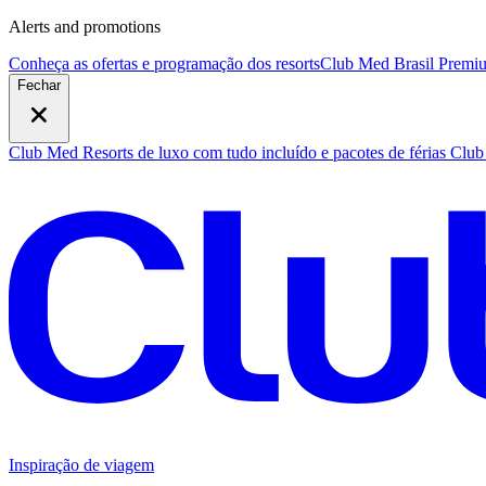
Alerts and promotions
Conheça as ofertas e programação dos resorts
Club Med Brasil Premiu
Fechar
Club Med Resorts de luxo com tudo incluído e pacotes de férias
Club 
Inspiração de viagem