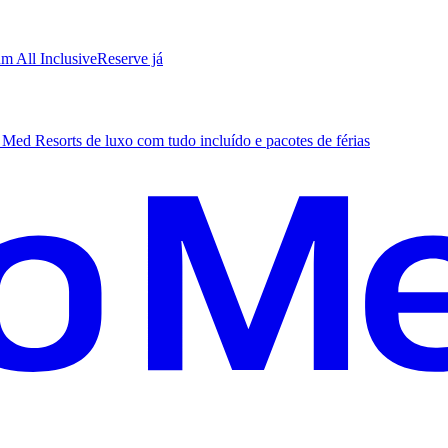
m All Inclusive
R
eserve já
Med Resorts de luxo com tudo incluído e pacotes de férias