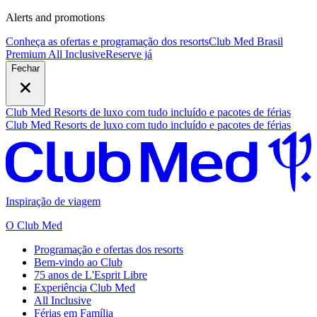
Alerts and promotions
Conheça as ofertas e programação dos resorts
Club Med Brasil
Premium All Inclusive
R
eserve já
Fechar
Club Med Resorts de luxo com tudo incluído e pacotes de férias
Club Med Resorts de luxo com tudo incluído e pacotes de férias
Inspiração de viagem
O Club Med
Programação e ofertas dos resorts
Bem-vindo ao Club
75 anos de L'Esprit Libre
Experiência Club Med
All Inclusive
Férias em Família