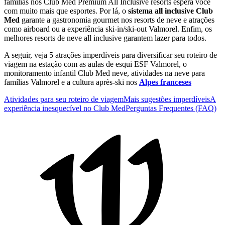
famílias nos Club Med Premium All Inclusive resorts espera você
com muito mais que esportes. Por lá, o
sistema all inclusive Club
Med
garante a gastronomia gourmet nos resorts de neve e atrações
como airboard ou a experiência ski-in/ski-out Valmorel. Enfim, os
melhores resorts de neve all inclusive garantem lazer para todos.
A seguir, veja 5 atrações imperdíveis para diversificar seu roteiro de
viagem na estação com as aulas de esqui ESF Valmorel, o
monitoramento infantil Club Med neve, atividades na neve para
famílias Valmorel e a cultura après-ski nos
Alpes franceses
Atividades para seu roteiro de viagem
Mais sugestões imperdíveis
A
experiência inesquecível no Club Med
Perguntas Frequentes (FAQ)