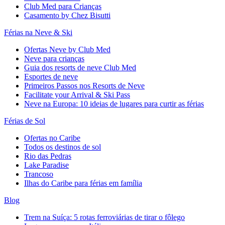
Club Med para Crianças
Casamento by Chez Bisutti
Férias na Neve & Ski
Ofertas Neve by Club Med
Neve para crianças
Guia dos resorts de neve Club Med
Esportes de neve
Primeiros Passos nos Resorts de Neve
Facilitate your Arrival & Ski Pass
Neve na Europa: 10 ideias de lugares para curtir as férias
Férias de Sol
Ofertas no Caribe
Todos os destinos de sol
Rio das Pedras
Lake Paradise
Trancoso
Ilhas do Caribe para férias em família
Blog
Trem na Suíça: 5 rotas ferroviárias de tirar o fôlego