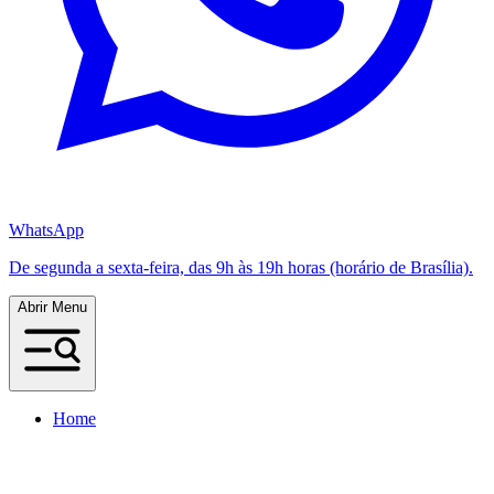
WhatsApp
De segunda a sexta-feira, das 9h às 19h horas (horário de Brasília).
Abrir Menu
Home