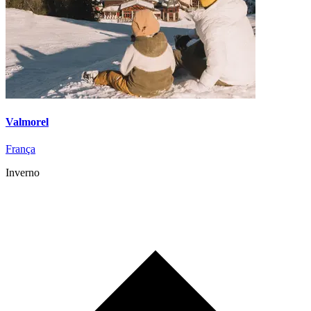
Valmorel
França
Inverno