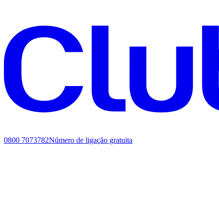
0800 7073782
Número de ligação gratuita