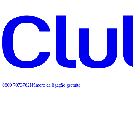
0800 7073782
Número de ligação gratuita