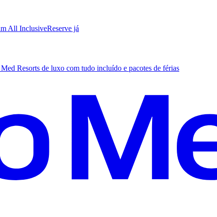
m All Inclusive
R
eserve já
Med Resorts de luxo com tudo incluído e pacotes de férias