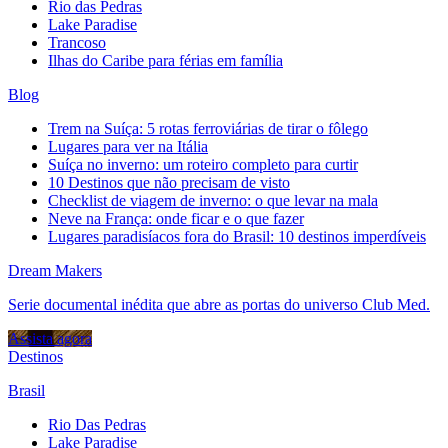
Rio das Pedras
Lake Paradise
Trancoso
Ilhas do Caribe para férias em família
Blog
Trem na Suíça: 5 rotas ferroviárias de tirar o fôlego
Lugares para ver na Itália
Suíça no inverno: um roteiro completo para curtir
10 Destinos que não precisam de visto
Checklist de viagem de inverno: o que levar na mala
Neve na França: onde ficar e o que fazer
Lugares paradisíacos fora do Brasil: 10 destinos imperdíveis
Dream Makers
Serie documental inédita que abre as portas do universo Club Med.
Assista agora
Destinos
Brasil
Rio Das Pedras
Lake Paradise