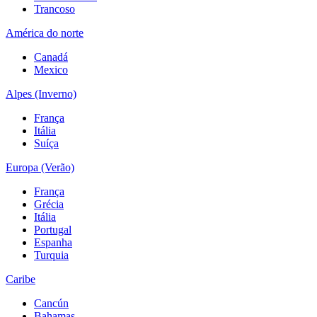
Trancoso
América do norte
Canadá
Mexico
Alpes (Inverno)
França
Itália
Suíça
Europa (Verão)
França
Grécia
Itália
Portugal
Espanha
Turquia
Caribe
Cancún
Bahamas