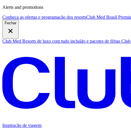
Alerts and promotions
Conheça as ofertas e programação dos resorts
Club Med Brasil Premiu
Fechar
Club Med Resorts de luxo com tudo incluído e pacotes de férias
Club 
Inspiração de viagem